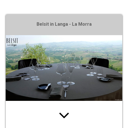
X
Belsit in Langa - La Morra