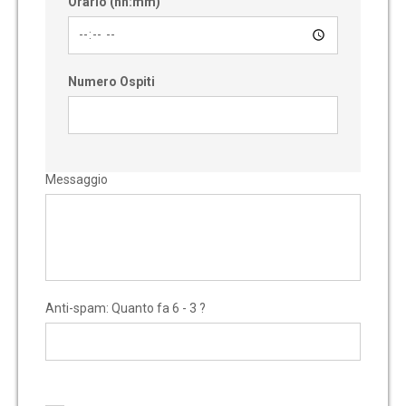
Orario (hh:mm)
Numero Ospiti
Messaggio
Anti-spam: Quanto fa 6 - 3 ?